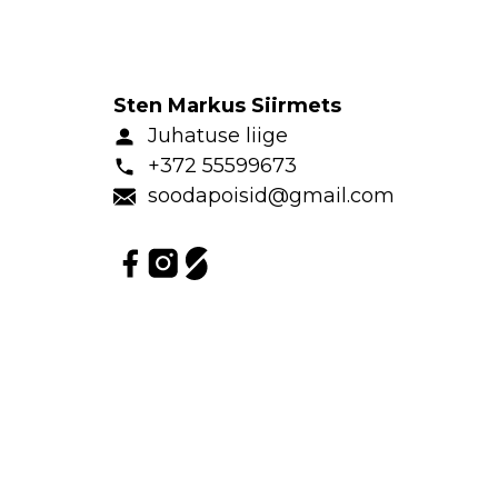
Sten Markus Siirmets
Juhatuse liige
+372 55599673
soodapoisid@gmail.com