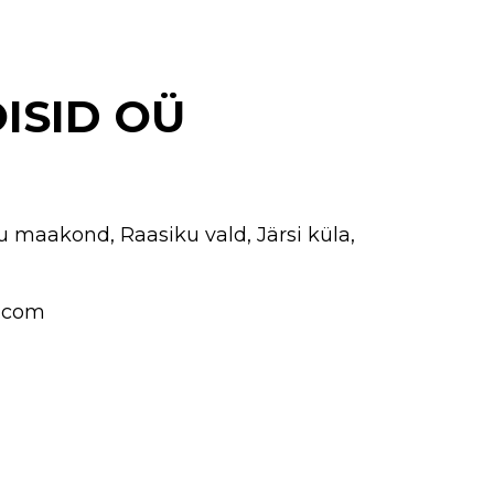
ISID OÜ
ju maakond, Raasiku vald, Järsi küla,
.com