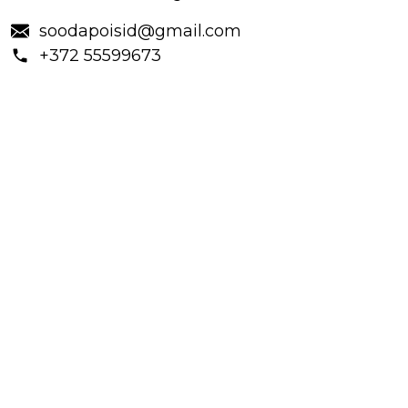
soodapoisid@gmail.com
+372 55599673